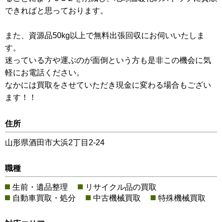
できればと思っております。
また、資源品50kg以上で無料出張回収にお伺いいたしま
す。
迷っている方や運ぶのが面倒という方も是非この機会に気
軽にお電話ください。
なかには買取をさせていただき現金に変わる場合もござい
ます！！
住所
山形県酒田市大浜2丁目2-24
職種
生前・遺品整理
リサイクル品の買取
自動車買取・処分
中古機械買取
特殊機械買取