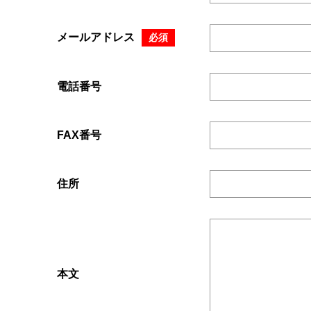
メールアドレス
必須
電話番号
FAX番号
住所
本文