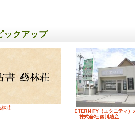
ピックアップ
藝林荘
ETERNITY（エタニティ）
株式会社 西川殖産