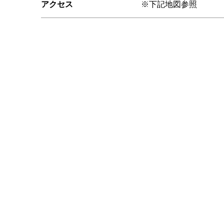
アクセス
※下記地図参照