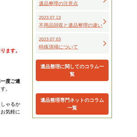
遺品整理の注意点
2023.07.13
不用品回収と遺品整理の違い
2023.07.03
特殊清掃について
おります。
遺品整理に関してのコラム一
覧
非一度ご連
ます。
遺品整理専門ネットのコラム
っしゃるか
一覧
はお気軽に