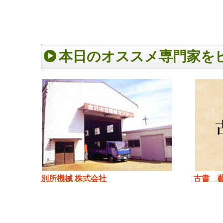
本日のオススメ専門家を
別所機械 株式会社
古書 