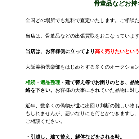
骨董品などお持
全国どの場所でも無料で査定いたします。ご相談
当店は、骨董品などの出張買取をおこなっていま
当店は、お客様側に立ってより
高く売りたいとい
大阪美術倶楽部をはじめとする多くのオークショ
相続
・
遺品整理
・建て替え等でお困りのとき、品
絡を下さい。
お客様の大事にされていた品物に対
近年、数多くの偽物が世に出回り判断の難しい物
もしれませんが、悪いなりにも何とかできますし
ご相談ください。
・引越し、建て替え、解体などをされる時。