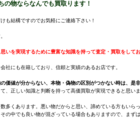
ちの物ならなんでも買取ります！
だけも結構ですのでお気軽にご連絡下さい！
す。
う思いを実現するために豊富な知識を持って査定・買取をして
ン会社にも在籍しており、信頼と実績のあるお店です。
物の価値が分からない、本物・偽物の区別がつかない時は、是
して、正しい知識と判断を持って高価買取が実現できると思い
も数多くあります。悪い物だからと思い、諦めている方もいら
、その中でも良い物が混ざっている場合もありますので、まず