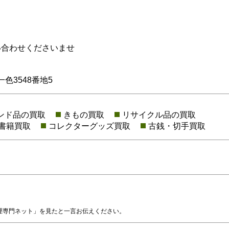
い合わせくださいませ
色3548番地5
ンド品の買取
きもの買取
リサイクル品の買取
書籍買取
コレクターグッズ買取
古銭・切手買取
理専門ネット」を見たと一言お伝えください。