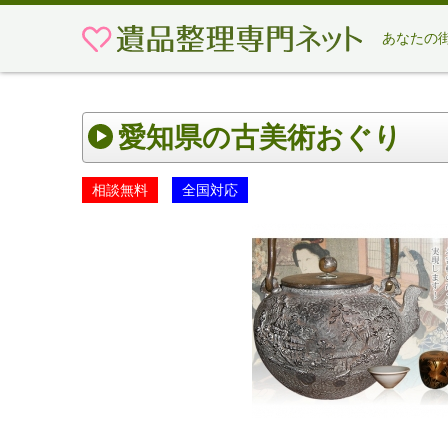
あなたの
愛知県の古美術おぐり
相談無料
全国対応