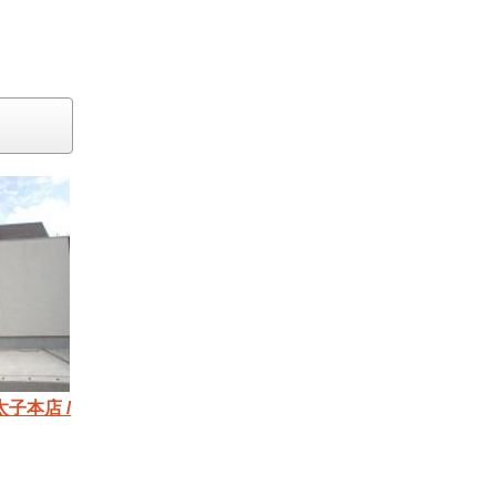
太子本店 /