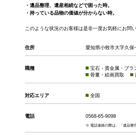
・遺品整理、遺産相続などで困った時。
・持っている品物の価値が分からない時。
このような状況のお客様は是非一度お気軽にお問
住所
愛知県小牧市大字久保一
職種
宝石・貴金属・ブラ
骨董・絵画買取
対応エリア
全国
電話
0568-65-9098
電話連絡の際は、「遺品整