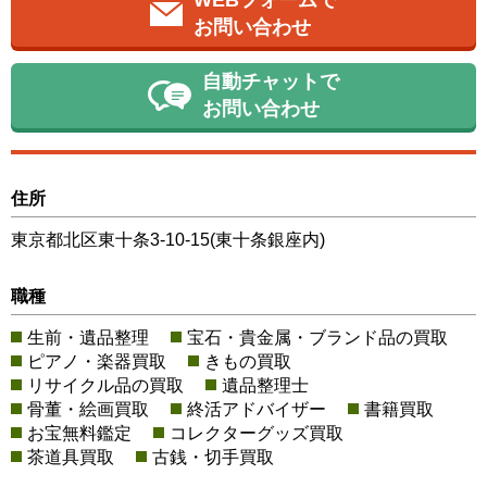
お問い合わせ
自動チャットで
お問い合わせ
住所
東京都北区東十条3-10-15(東十条銀座内)
職種
生前・遺品整理
宝石・貴金属・ブランド品の買取
ピアノ・楽器買取
きもの買取
リサイクル品の買取
遺品整理士
骨董・絵画買取
終活アドバイザー
書籍買取
お宝無料鑑定
コレクターグッズ買取
茶道具買取
古銭・切手買取