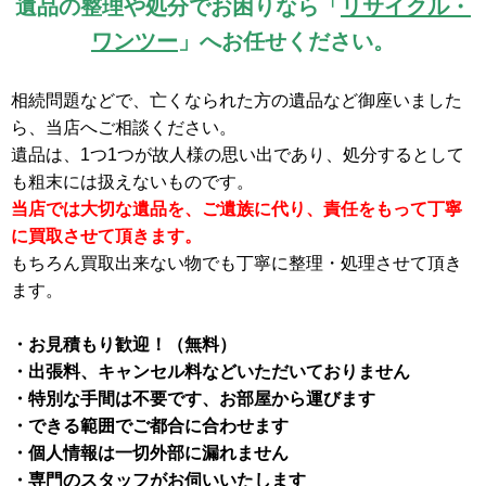
遺品の整理や処分でお困りなら「
リサイクル・
ワンツー
」へお任せください。
相続問題などで、亡くなられた方の遺品など御座いました
ら、当店へご相談ください。
遺品は、1つ1つが故人様の思い出であり、処分するとして
も粗末には扱えないものです。
当店では大切な遺品を、ご遺族に代り、責任をもって丁寧
に買取させて頂きます。
もちろん買取出来ない物でも丁寧に整理・処理させて頂き
ます。
・お見積もり歓迎！（無料）
・出張料、キャンセル料などいただいておりません
・特別な手間は不要です、お部屋から運びます
・できる範囲でご都合に合わせます
・個人情報は一切外部に漏れません
・専門のスタッフがお伺いいたします