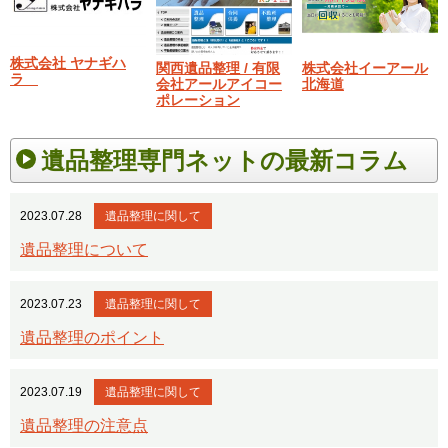
株式会社 ヤナギハ
関西遺品整理 / 有限
株式会社イーアール
ラ
会社アールアイコー
北海道
ポレーション
遺品整理専門ネットの最新コラム
2023.07.28
遺品整理に関して
遺品整理について
2023.07.23
遺品整理に関して
遺品整理のポイント
2023.07.19
遺品整理に関して
遺品整理の注意点