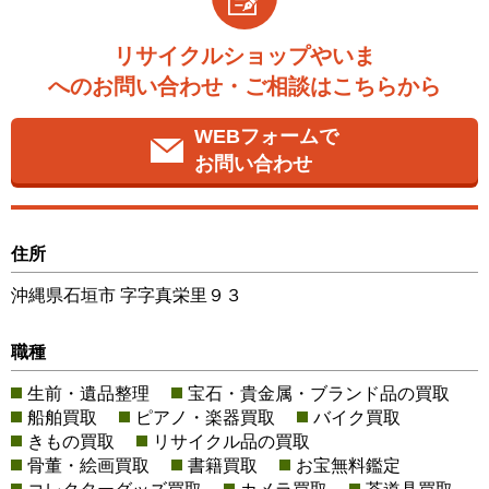
リサイクルショップやいま
へのお問い合わせ・ご相談はこちらから
WEBフォームで
お問い合わせ
住所
沖縄県石垣市 字字真栄里９３
職種
生前・遺品整理
宝石・貴金属・ブランド品の買取
船舶買取
ピアノ・楽器買取
バイク買取
きもの買取
リサイクル品の買取
骨董・絵画買取
書籍買取
お宝無料鑑定