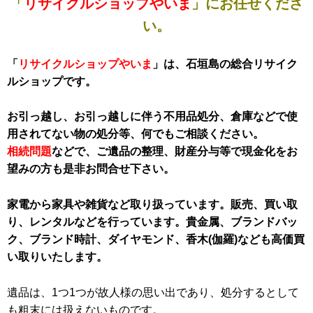
「
リサイクルショップやいま
」にお任せくださ
い。
「
リサイクルショップやいま
」は、石垣島の総合リサイク
ルショップです。
お引っ越し、お引っ越しに伴う不用品処分、倉庫などで使
用されてない物の処分等、何でもご相談ください。
相続問題
などで、ご遺品の整理、財産分与等で現金化をお
望みの方も是非お問合せ下さい。
家電から家具や雑貨など取り扱っています。販売、買い取
り、レンタルなどを行っています。貴金属、ブランドバッ
ク、ブランド時計、ダイヤモンド、香木(伽羅)なども高価買
い取りいたします。
遺品は、1つ1つが故人様の思い出であり、処分するとして
も粗末には扱えないものです。