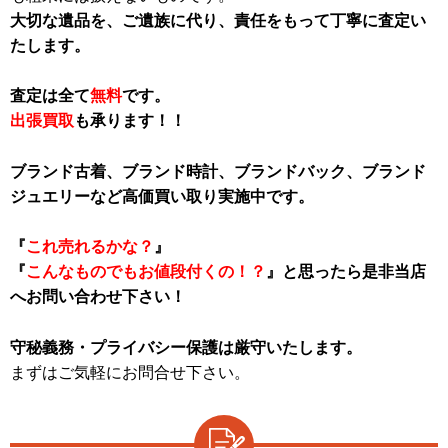
大切な遺品を、ご遺族に代り、責任をもって丁寧に査定い
たします。
査定は全て
無料
です。
出張買取
も承ります！！
ブランド古着、ブランド時計、ブランドバック、ブランド
ジュエリーなど高価買い取り実施中です。
『
これ売れるかな？
』
『
こんなものでもお値段付くの！？
』と思ったら是非当店
へお問い合わせ下さい！
守秘義務・プライバシー保護は厳守いたします。
まずはご気軽にお問合せ下さい。