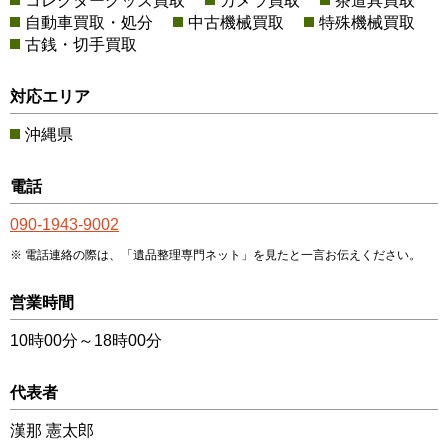
コレクターグッズ買取
カメラ買取
茶道具買取
自動車買取・処分
中古機械買取
特殊機械買取
古銭・切手買取
対応エリア
沖縄県
電話
090-1943-9002
電話連絡の際は、「遺品整理専門ネット」を見たと一言お伝えください。
営業時間
10時00分～18時00分
代表者
漢那 憲太郎