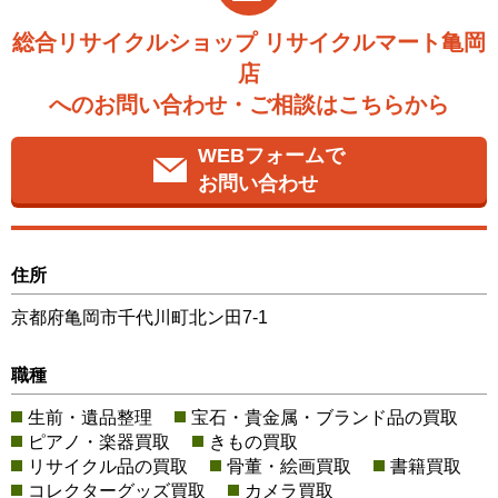
総合リサイクルショップ リサイクルマート亀岡
店
へのお問い合わせ・ご相談はこちらから
WEBフォームで
お問い合わせ
住所
京都府亀岡市千代川町北ン田7-1
職種
生前・遺品整理
宝石・貴金属・ブランド品の買取
ピアノ・楽器買取
きもの買取
リサイクル品の買取
骨董・絵画買取
書籍買取
コレクターグッズ買取
カメラ買取