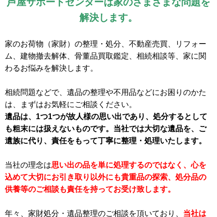
芦屋サポートセンターは家のさまざまな問題を
解決します。
家のお荷物（家財）の整理・処分、不動産売買、リフォー
ム、建物撤去解体、骨董品買取鑑定、相続相談等、家に関
わるお悩みを解決します。
相続問題などで、遺品の整理や不用品などにお困りのかた
は、まずはお気軽にご相談ください。
遺品は、1つ1つが故人様の思い出であり、処分するとして
も粗末には扱えないものです。当社では大切な遺品を、ご
遺族に代り、責任をもって丁寧に整理・処理いたします。
当社の理念は
思い出の品を単に処理するのではなく、心を
込めて大切にお引き取り以外にも貴重品の探索、処分品の
供養等のご相談も責任を持ってお受け致します。
年々、家財処分・遺品整理のご相談を頂いており、
当社は