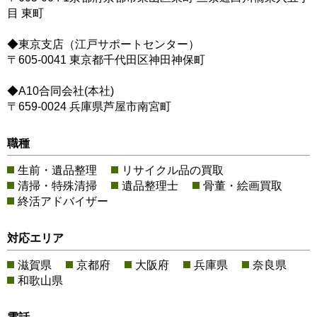
目 東町
◆東京支店（江戸サポートセンター）
〒605-0041 東京都千代田区神田神保町
◆A10合同会社(本社)
〒659-0024 兵庫県芦屋市南宮町
職種
生前・遺品整理
リサイクル品の買取
清掃・特殊清掃
遺品整理士
骨董・絵画買取
終活アドバイザー
対応エリア
滋賀県
京都府
大阪府
兵庫県
奈良県
和歌山県