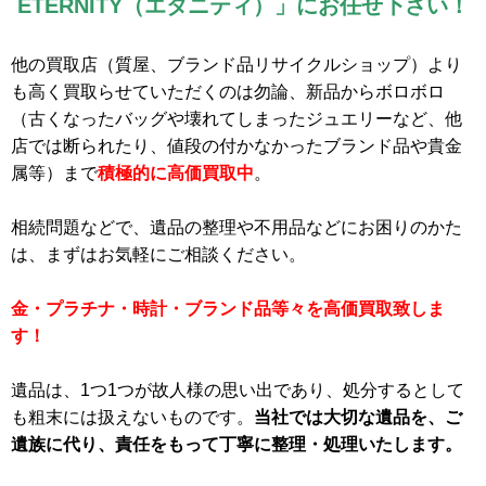
ETERNITY（エタニティ）」にお任せ下さい！
他の買取店（質屋、ブランド品リサイクルショップ）より
も高く買取らせていただくのは勿論、新品からボロボロ
（古くなったバッグや壊れてしまったジュエリーなど、他
店では断られたり、値段の付かなかったブランド品や貴金
属等）まで
積極的に高価買取中
。
相続問題などで、遺品の整理や不用品などにお困りのかた
は、まずはお気軽にご相談ください。
金・プラチナ・時計・ブランド品等々を高価買取致しま
す！
遺品は、1つ1つが故人様の思い出であり、処分するとして
も粗末には扱えないものです。
当社では大切な遺品を、ご
遺族に代り、責任をもって丁寧に整理・処理いたします。