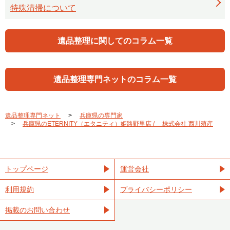
特殊清掃について
遺品整理に関してのコラム一覧
遺品整理専門ネットのコラム一覧
遺品整理専門ネット
兵庫県の専門家
兵庫県のETERNITY（エタニティ）姫路野里店 / 株式会社 西川殖産
トップページ
運営会社
利用規約
プライバシーポリシー
掲載のお問い合わせ