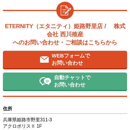
ETERNITY（エタニティ）姫路野里店 / 株式
会社 西川殖産
へのお問い合わせ・ご相談はこちらから
WEBフォームで
お問い合わせ
自動チャットで
お問い合わせ
住所
兵庫県姫路市野里311-3
アクロポリスⅡ 1F